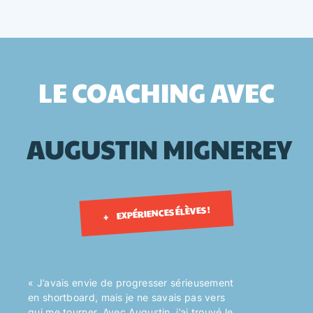
LE COACHING AVEC
AUGUSTIN
MIGNEREY
EXPÉRIENCES ÉLÈVES !
+
« J’avais envie de progresser sérieusement
en shortboard, mais je ne savais pas vers
qui me tourner. Avec Augustin, j’ai trouvé le