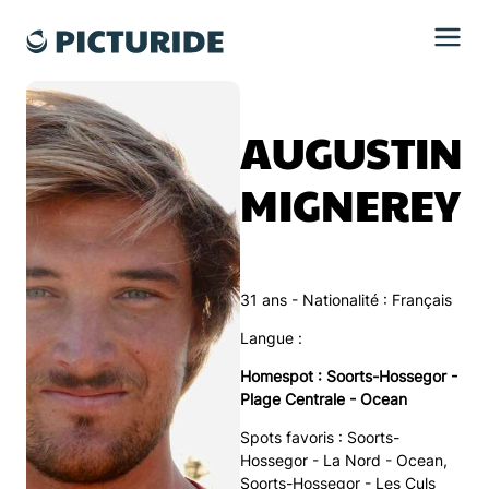
AUGUSTIN
MIGNEREY
31 ans - Nationalité : Français
Langue :
Homespot : Soorts-Hossegor -
Plage Centrale - Ocean
Spots favoris :
Soorts-
Hossegor - La Nord - Ocean
,
Soorts-Hossegor - Les Culs