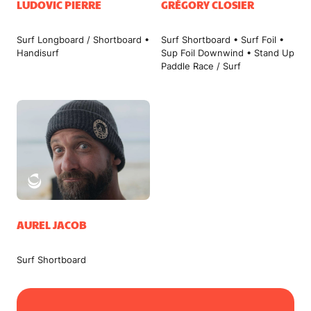
LUDOVIC PIERRE
GRÉGORY CLOSIER
Surf Longboard / Shortboard •
Surf Shortboard • Surf Foil •
Handisurf
Sup Foil Downwind • Stand Up
Paddle Race / Surf
AUREL JACOB
Surf Shortboard