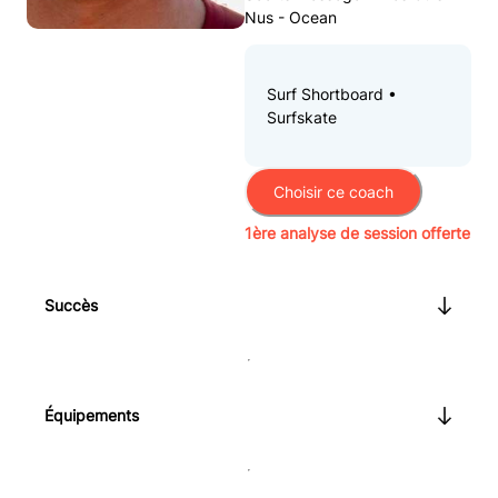
Nus - Ocean
Surf Shortboard •
Surfskate
Choisir ce coach
1ère analyse de session offerte
Succès
Équipements