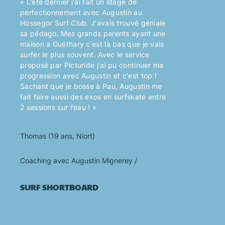
« L'été dernier j'ai fait un stage de
perfectionnement avec Augustin au
Hossegor Surf Club. J'avais trouvé géniale
sa pédago. Mes grands parents ayant une
maison à Guéthary c'est là bas que je vais
surfer le plus souvent. Avec le service
proposé par Picturide j'ai pu continuer ma
progression avec Augustin et c'est top !
Sachant que je bosse à Pau, Augustin me
fait faire aussi des exos en surfskate entre
2 sessions sur l'eau ! »
Thomas (19 ans, Niort)
Coaching avec Augustin Mignerey /
SURF
SHORTBOARD