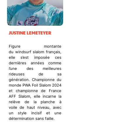
JUSTINE LEMETEYER
Figure montante
du windsurf slalom français,
elle s’est imposée ces
dernières années comme
l’une des meilleures
rideuses de sa
génération. Championne du
monde PWA Foil Slalom 2024
et championne de France
AFF Slalom, elle incarne la
relève de la planche à
voile de haut niveau, avec
un style incisif et une
détermination sans faille.