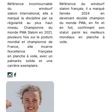
Référence incontournable
Référence du windsurf
du windsurf
slalom français, il a marqué
slalom international, elle a
l’année 2024 en
marqué la discipline par sa
devenant double champion
régularité au plus haut
du monde PWA, en fin et
niveau. Championne du
en foil, confirmant son
monde PWA Slalom en 2021,
statut parmi les meilleurs
plusieurs fois sur le podium
mondiaux en planche à
mondial et championne de
voile.
France, elle incarne
l’excellence française
en planche à voile, avec un
palmarès solide et une
carrière exemplaire.