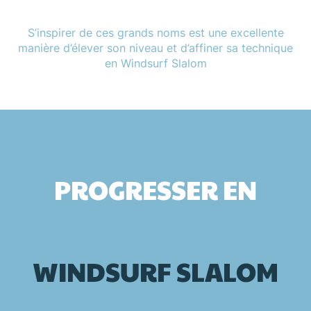
S’inspirer de ces grands noms est une excellente
manière d’élever son niveau et d’affiner sa technique
en Windsurf Slalom
PROGRESSER EN
WINDSURF
SLALOM