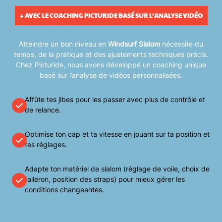
+ AVEC LE COACHING PICTURIDE BASÉ SUR L’ANALYSE VIDÉO
Atteindre un bon niveau en
Windsurf Slalom
nécessite du
temps, de la pratique et des ajustements techniques précis.
Chez Picturide, nous avons développé un coaching unique
basé sur l’analyse de vidéos personnalisées.
Affûte tes jibes pour les passer avec plus de contrôle et
de relance.
Optimise ton cap et ta vitesse en jouant sur ta position et
tes réglages.
Adapte ton matériel de slalom (réglage de voile, choix de
l’aileron, position des straps) pour mieux gérer les
conditions changeantes.