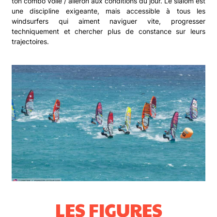
ton combo voile / aileron aux conditions du jour. Le slalom est
une discipline exigeante, mais accessible à tous les
windsurfers qui aiment naviguer vite, progresser
techniquement et chercher plus de constance sur leurs
trajectoires.
LES FIGURES