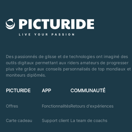
Des passionnés de glisse et de technologies ont imaginé des
outils digitaux permettant aux riders amateurs de progresser
plus vite grâce aux conseils personnalisés de top mondiaux et
moniteurs diplômés.
PICTURIDE
APP
COMMUNAUTÉ
Offres
Fonctionnalités
Retours d'expériences
Carte cadeau
Support client
La team de coachs