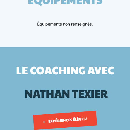
Équipements non renseignés.
LE COACHING AVEC
NATHAN
TEXIER
EXPÉRIENCES ÉLÈVES !
+