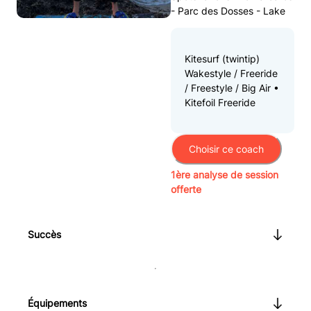
- Parc des Dosses - Lake
Kitesurf (twintip)
Wakestyle / Freeride
/ Freestyle / Big Air •
Kitefoil Freeride
Choisir ce coach
1ère analyse de session
offerte
Succès
Équipements