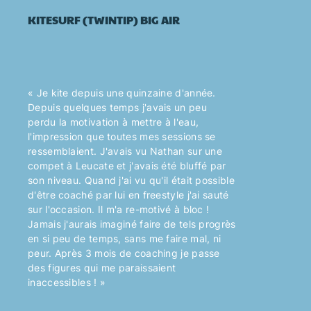
KITESURF (TWINTIP)
BIG AIR
« Je kite depuis une quinzaine d'année.
Depuis quelques temps j'avais un peu
perdu la motivation à mettre à l'eau,
l'impression que toutes mes sessions se
ressemblaient. J'avais vu Nathan sur une
compet à Leucate et j'avais été bluffé par
son niveau. Quand j'ai vu qu'il était possible
d'être coaché par lui en freestyle j'ai sauté
sur l'occasion. Il m'a re-motivé à bloc !
Jamais j'aurais imaginé faire de tels progrès
en si peu de temps, sans me faire mal, ni
peur. Après 3 mois de coaching je passe
des figures qui me paraissaient
inaccessibles ! »