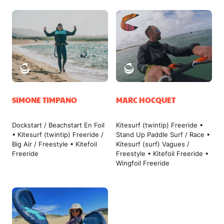
SIMONE TIMPANO
MARC HOCQUET
Dockstart / Beachstart En Foil
Kitesurf (twintip) Freeride •
• Kitesurf (twintip) Freeride /
Stand Up Paddle Surf / Race •
Big Air / Freestyle • Kitefoil
Kitesurf (surf) Vagues /
Freeride
Freestyle • Kitefoil Freeride •
Wingfoil Freeride