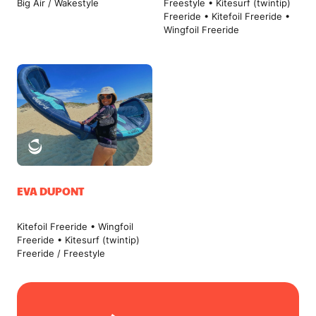
Big Air / Wakestyle
Freestyle • Kitesurf (twintip)
Freeride • Kitefoil Freeride •
Wingfoil Freeride
EVA DUPONT
Kitefoil Freeride • Wingfoil
Freeride • Kitesurf (twintip)
Freeride / Freestyle