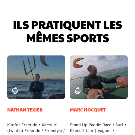
ILS PRATIQUENT LES
MÊMES SPORTS
NATHAN TEXIER
MARC HOCQUET
Kitefoil Freeride • Kitesurf
Stand Up Paddle Race / Surf •
(twintip) Freeride / Freestyle /
Kitesurf (surf) Vagues /