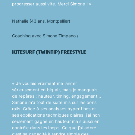
progresser aussi vite. Merci Simone ! »
Nathalie (43 ans, Montpellier)
Coaching avec Simone Timpano /
KITESURF (TWINTIP)
FREESTYLE
« Je voulais vraiment me lancer
sérieusement en big air, mais je manquais
de repères : hauteur, timing, engagement...
Simone m’a tout de suite mis sur les bons
rails. Grâce à ses analyses hyper fines et
ses explications techniques claires, j’ai non
seulement gagné en hauteur mais aussi en
contrôle dans les loops. Ce que j’ai adoré,
c’est sa capacité à rendre simple des