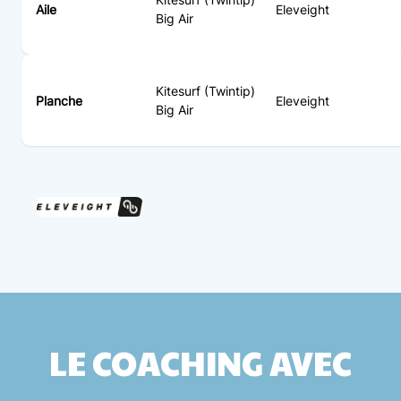
Aile
Eleveight
Big Air
Kitesurf (Twintip)
Planche
Eleveight
Big Air
LE COACHING AVEC